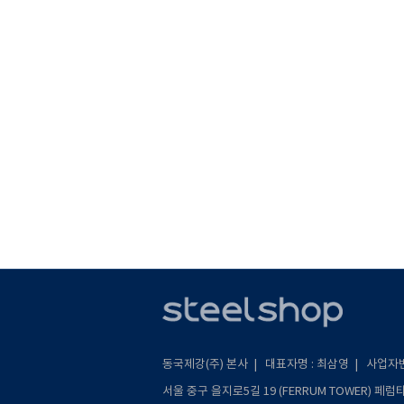
동국제강(주) 본사 | 대표자명 : 최삼영 | 사업자번호 
서울 중구 을지로5길 19 (FERRUM TOWER) 페럼타워 