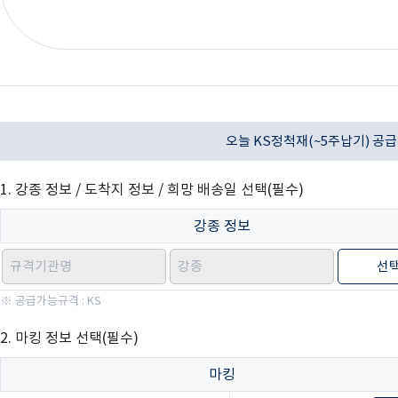
오늘 KS정척재(~5주납기) 공
1. 강종 정보 / 도착지 정보 / 희망 배송일 선택(필수)
강종 정보
선
※ 공급가능규격 : KS
2. 마킹 정보 선택(필수)
마킹