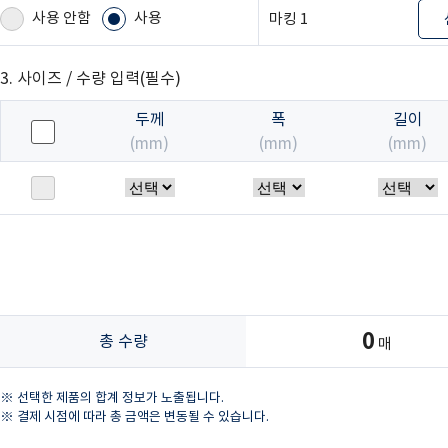
사용 안함
사용
마킹 1
3. 사이즈 / 수량 입력(필수)
두께
폭
길이
(mm)
(mm)
(mm)
0
총 수량
매
선택한 제품의 합계 정보가 노출됩니다.
결제 시점에 따라 총 금액은 변동될 수 있습니다.