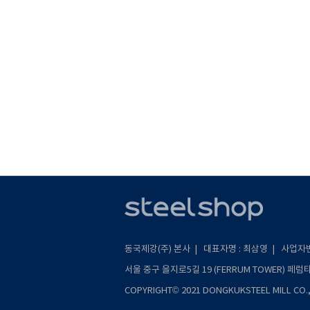
동국제강(주) 본사 | 대표자명 : 최삼영 | 사업자번호 
서울 중구 을지로5길 19 (FERRUM TOWER) 페럼타워 
COPYRIGHT© 2021 DONGKUKSTEEL MILL CO., 