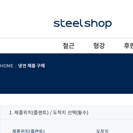
철근
형강
후
HOME
냉연 제품 구매
1. 제품위치(플랜트) / 도착지 선택(필수)
제품위치(플랜트)
도착지